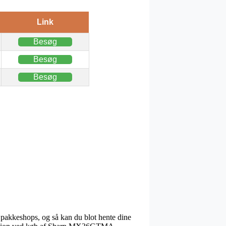
Link
Besøg
Besøg
Besøg
t pakkeshops, og så kan du blot hente dine