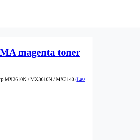
A magenta toner
r: Sharp MX2610N / MX3610N / MX3140
(Læs