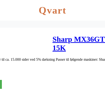
Qvart
Sharp MX36GTM
15K
til ca. 15.000 sider ved 5% dækning Passer til følgende maskine