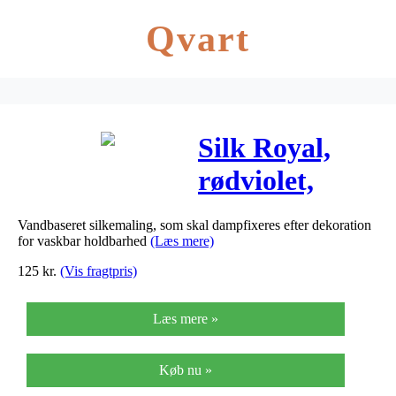
Qvart
Silk Royal,
rødviolet,
250ml
Vandbaseret silkemaling, som skal dampfixeres efter dekoration
for vaskbar holdbarhed
(Læs mere)
125
kr.
(Vis fragtpris)
Læs mere »
Køb nu »