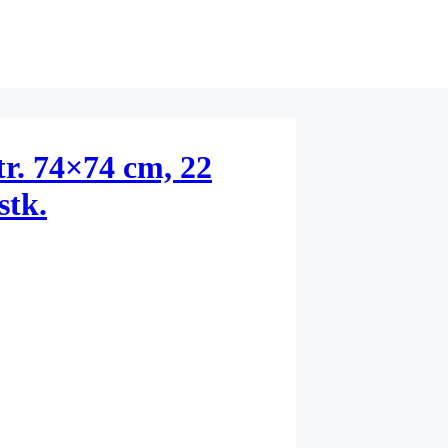
tr. 74×74 cm, 22
stk.