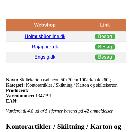
Webshop
Link
Holmrisb8online.dk
Besøg
Rajapack.dk
Besøg
Engsig.dk
Besøg
Navn:
Skiltekarton rød neon 50x70cm 100ark/pak 260g
Kategori:
Kontorartikler / Skiltning / Karton og skiltekarton
Producent:
Varenummer:
1347791
EAN:
Vurderet til
4.8
ud af 5 stjerner baseret på
42
anmeldelser
Kontorartikler / Skiltning / Karton og