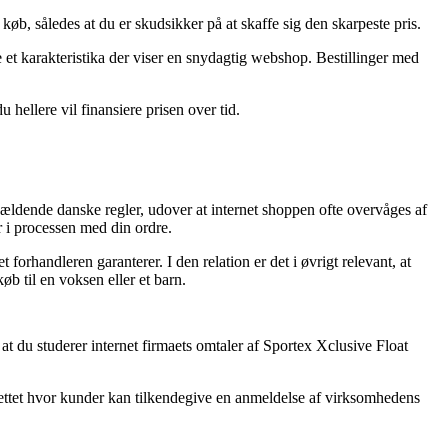
øb, således at du er skudsikker på at skaffe sig den skarpeste pris.
e et karakteristika der viser en snydagtig webshop. Bestillinger med
 hellere vil finansiere prisen over tid.
ldende danske regler, udover at internet shoppen ofte overvåges af
 i processen med din ordre.
forhandleren garanterer. I den relation er det i øvrigt relevant, at
b til en voksen eller et barn.
t du studerer internet firmaets omtaler af Sportex Xclusive Float
nettet hvor kunder kan tilkendegive en anmeldelse af virksomhedens