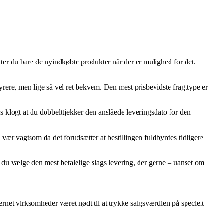
nter du bare de nyindkøbte produkter når der er mulighed for det.
dyrere, men lige så vel ret bekvem. Den mest prisbevidste fragttype er
is klogt at du dobbelttjekker den anslåede leveringsdato for den
vær vagtsom da det forudsætter at bestillingen fuldbyrdes tidligere
 du vælge den mest betalelige slags levering, der gerne – uanset om
ternet virksomheder været nødt til at trykke salgsværdien på specielt