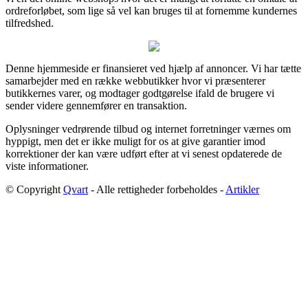
ordreforløbet, som lige så vel kan bruges til at fornemme kundernes
tilfredshed.
Denne hjemmeside er finansieret ved hjælp af annoncer. Vi har tætte
samarbejder med en række webbutikker hvor vi præsenterer
butikkernes varer, og modtager godtgørelse ifald de brugere vi
sender videre gennemfører en transaktion.
Oplysninger vedrørende tilbud og internet forretninger værnes om
hyppigt, men det er ikke muligt for os at give garantier imod
korrektioner der kan være udført efter at vi senest opdaterede de
viste informationer.
© Copyright
Qvart
- Alle rettigheder forbeholdes -
Artikler