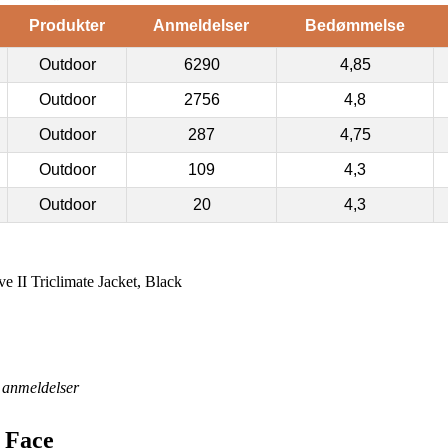
Produkter
Anmeldelser
Bedømmelse
Outdoor
6290
4,85
Outdoor
2756
4,8
Outdoor
287
4,75
Outdoor
109
4,3
Outdoor
20
4,3
II Triclimate Jacket, Black
anmeldelser
h Face