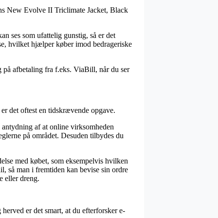
ns New Evolve II Triclimate Jacket, Black
kan ses som ufattelig gunstig, så er det
e, hvilket hjælper køber imod bedrageriske
å afbetaling fra f.eks. ViaBill, når du ser
 er det oftest en tidskrævende opgave.
 antydning af at online virksomheden
 reglerne på området. Desuden tilbydes du
indelse med købet, som eksempelvis hvilken
ail, så man i fremtiden kan bevise sin ordre
 eller dreng.
herved er det smart, at du efterforsker e-