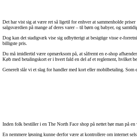
Det har vist sig at være ret så ligetil for enhver at sammenholde priser
salgsværdien på mange af deres varer – til børn og babyer, og samtid
Dog kan det stadigvæk vise sig udbytterigt at besigtige visse e-forre
billigste pris.
Du må imidlertid være opmærksom på, at såfremt en e-shop afhænder et
Køb med betalingskort er i hvert fald en del af et reglement, hvilket b
Generelt slår vi et slag for handler med kort eller mobilbetaling. Som 
Inden folk bestiller i en The North Face shop på nettet bør man på en 
En nemmere løsning kunne derfor være at kontrollere om internet sels