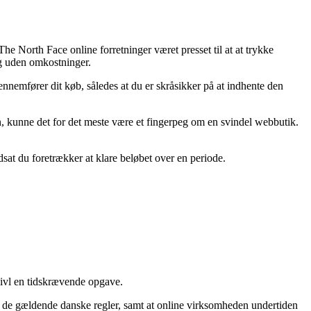
The North Face online forretninger været presset til at at trykke
ng uden omkostninger.
nnemfører dit køb, således at du er skråsikker på at indhente den
n, kunne det for det meste være et fingerpeg om en svindel webbutik.
dsat du foretrækker at klare beløbet over en periode.
tvivl en tidskrævende opgave.
r de gældende danske regler, samt at online virksomheden undertiden