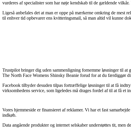
vurderes af specialister som har nøje kendskab til de gældende vilkår.
Ligeså anbefales det at man er oppe på mærkerne omkring de mest relevan
til enhver tid opbevarer ens kvitteringsmail, så man altid vil kunne 
Trustpilot bringer dig uden sammenligning fornemme løsninger til at g
The North Face Womens Shinsky Beanie forud for at du færdiggør di
Facebook tilbyder desuden tilpas fortræffelige løsninger til at få ind
virksomhedens service, som ligeledes må drages fordel af til at få et in
Vores hjemmeside er finansieret af reklamer. Vi har et fast samarbejde 
indkøb.
Data angående produkter og internet selskaber understøttes tit, men det