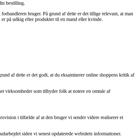
n bestilling.
forhandleren bruger. På grund af dette er det tillige relevant, at man
r på udkig efter produkter til en mand eller kvinde.
nd af dette er det godt, at du eksaminerer online shoppens kritik af
net virksomheder som tilbyder folk at notere en omtale af
vision i tilfælde af at den bruger vi sender videre realiserer et
 udarbejdet siden vi senest opdaterede websitets informationer.