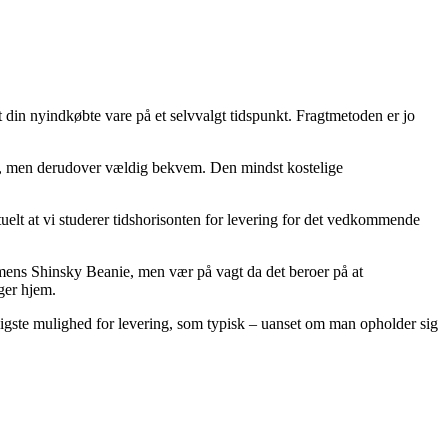
 din nyindkøbte vare på et selvvalgt tidspunkt. Fragtmetoden er jo
bret, men derudover vældig bekvem. Den mindst kostelige
tuelt at vi studerer tidshorisonten for levering for det vedkommende
mens Shinsky Beanie, men vær på vagt da det beroer på at
ager hjem.
billigste mulighed for levering, som typisk – uanset om man opholder sig