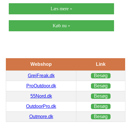
Læs mere »
Køb nu »
Webshop
Link
GrejFreak.dk
Besøg
ProOutdoor.dk
Besøg
55Nord.dk
Besøg
OutdoorPro.dk
Besøg
Outmore.dk
Besøg