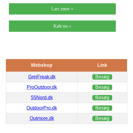
Læs mere »
Køb nu »
Webshop
Link
GrejFreak.dk
Besøg
ProOutdoor.dk
Besøg
55Nord.dk
Besøg
OutdoorPro.dk
Besøg
Outmore.dk
Besøg