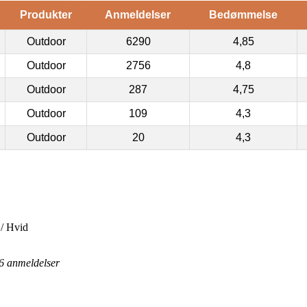
Produkter
Anmeldelser
Bedømmelse
Outdoor
6290
4,85
Outdoor
2756
4,8
Outdoor
287
4,75
Outdoor
109
4,3
Outdoor
20
4,3
 / Hvid
6
anmeldelser