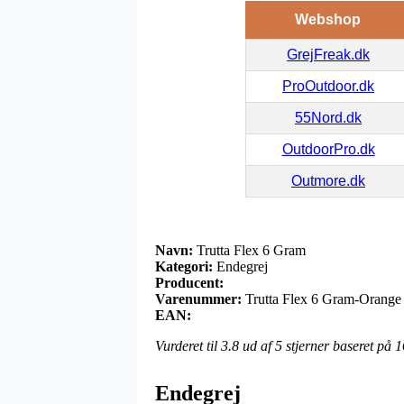
Webshop
GrejFreak.dk
ProOutdoor.dk
55Nord.dk
OutdoorPro.dk
Outmore.dk
Navn:
Trutta Flex 6 Gram
Kategori:
Endegrej
Producent:
Varenummer:
Trutta Flex 6 Gram-Orange
EAN:
Vurderet til
3.8
ud af 5 stjerner baseret på
1
Endegrej