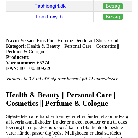
Fashiongirl.dk
Besøg
LookFoxy.dk
Besøg
Navn:
Versace Eros Pour Homme Deodorant Stick 75 ml
Kategori:
Health & Beauty || Personal Care || Cosmetics ||
Perfume & Cologne
Producent:
Varenummer:
65274
EAN:
8011003809226
Vurderet til
3.5
ud af 5 stjerner baseret på
42
anmeldelser
Health & Beauty || Personal Care ||
Cosmetics || Perfume & Cologne
Størstedelen af e-handler frembyder efterhånden et stort udvalg
af leveringsmuligheder. En der er meget populær er nu til dags
levering til en pakkeshop, og så kan du blot hente de bestilte
varer når det passer dig bedst. Muligheden er altså særdeles