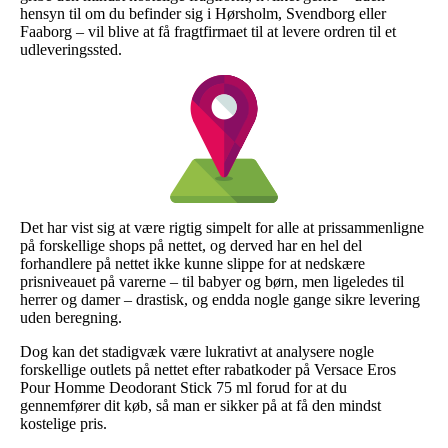
hensyn til om du befinder sig i Hørsholm, Svendborg eller
Faaborg – vil blive at få fragtfirmaet til at levere ordren til et
udleveringssted.
Det har vist sig at være rigtig simpelt for alle at prissammenligne
på forskellige shops på nettet, og derved har en hel del
forhandlere på nettet ikke kunne slippe for at nedskære
prisniveauet på varerne – til babyer og børn, men ligeledes til
herrer og damer – drastisk, og endda nogle gange sikre levering
uden beregning.
Dog kan det stadigvæk være lukrativt at analysere nogle
forskellige outlets på nettet efter rabatkoder på Versace Eros
Pour Homme Deodorant Stick 75 ml forud for at du
gennemfører dit køb, så man er sikker på at få den mindst
kostelige pris.