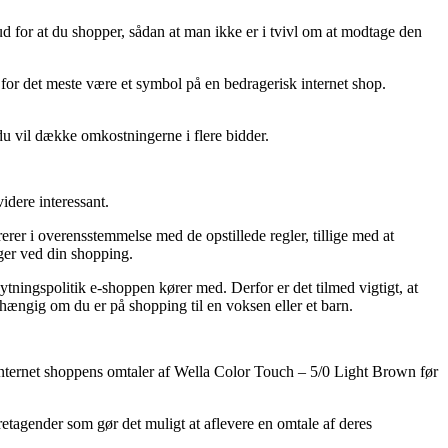
d for at du shopper, sådan at man ikke er i tvivl om at modtage den
 for det meste være et symbol på en bedragerisk internet shop.
 du vil dække omkostningerne i flere bidder.
idere interessant.
er i overensstemmelse med de opstillede regler, tillige med at
nger ved din shopping.
ningspolitik e-shoppen kører med. Derfor er det tilmed vigtigt, at
hængig om du er på shopping til en voksen eller et barn.
rer internet shoppens omtaler af Wella Color Touch – 5/0 Light Brown før
retagender som gør det muligt at aflevere en omtale af deres