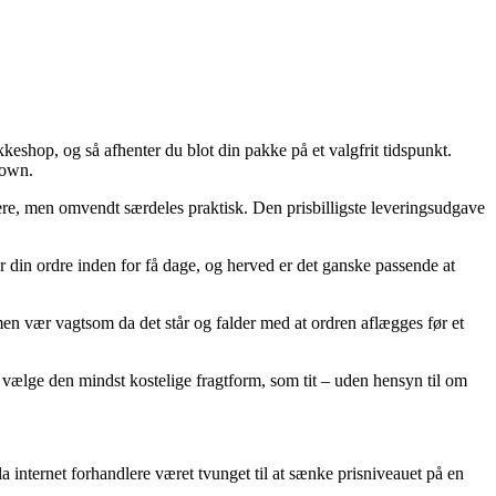
kkeshop, og så afhenter du blot din pakke på et valgfrit tidspunkt.
rown.
ere, men omvendt særdeles praktisk. Den prisbilligste leveringsudgave
 din ordre inden for få dage, og herved er det ganske passende at
men vær vagtsom da det står og falder med at ordren aflægges før et
 vælge den mindst kostelige fragtform, som tit – uden hensyn til om
a internet forhandlere været tvunget til at sænke prisniveauet på en