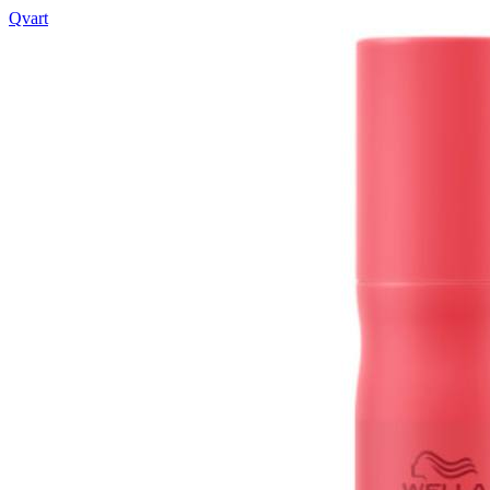
Qvart