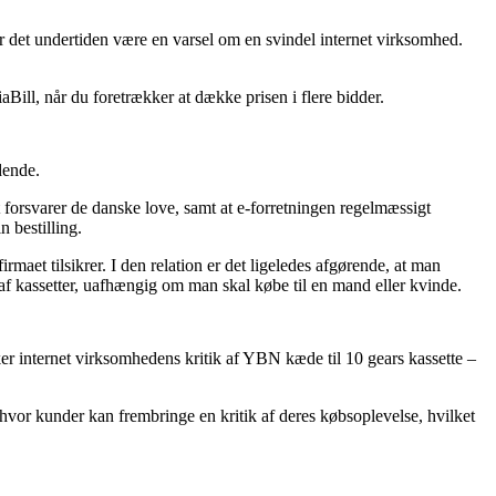
bør det undertiden være en varsel om en svindel internet virksomhed.
Bill, når du foretrækker at dække prisen i flere bidder.
dende.
 forsvarer de danske love, samt at e-forretningen regelmæssigt
n bestilling.
rmaet tilsikrer. I den relation er det ligeledes afgørende, at man
r af kassetter, uafhængig om man skal købe til en mand eller kvinde.
olker internet virksomhedens kritik af YBN kæde til 10 gears kassette –
hvor kunder kan frembringe en kritik af deres købsoplevelse, hvilket