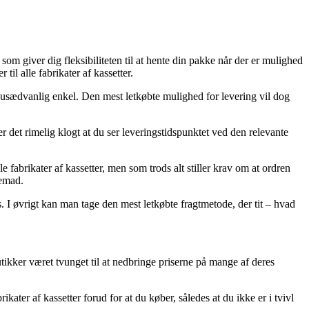
som giver dig fleksibiliteten til at hente din pakke når der er mulighed
il alle fabrikater af kassetter.
a usædvanlig enkel. Den mest letkøbte mulighed for levering vil dog
det rimelig klogt at du ser leveringstidspunktet ved den relevante
fabrikater af kassetter, men som trods alt stiller krav om at ordren
jemad.
. I øvrigt kan man tage den mest letkøbte fragtmetode, der tit – hvad
tikker været tvunget til at nedbringe priserne på mange af deres
kater af kassetter forud for at du køber, således at du ikke er i tvivl