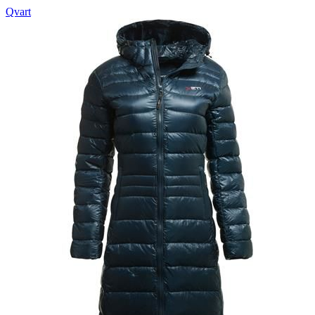
Qvart